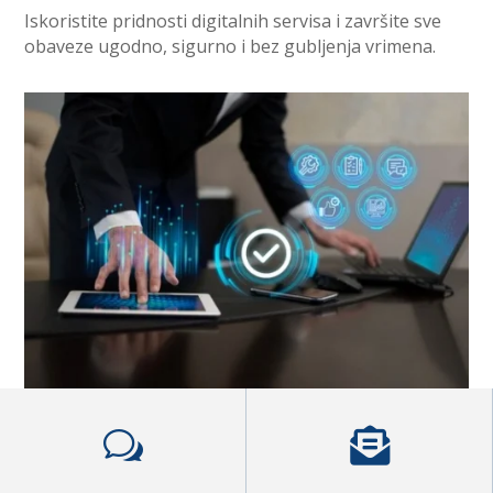
Iskoristite pridnosti digitalnih servisa i završite sve
obaveze ugodno, sigurno i bez gubljenja vrimena.

w