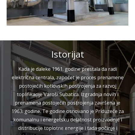
Istorijat
Kada je daleke 1961. godine prestala da radi
električna centrala, započet je proces prenamene
postojećih kotlovskih postrojenja za razvoj
toplifikacije Varoši Subatica. Izgradnja novih i
prenamena postojećih postrojenja završena je
1963. godine. Te godine osnovano je Priduzeće za
komunalnu i energetsku delatnost proizvodnje i
distribucije toplotne energije i tada počinje i