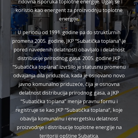
ridovna isporuka toplotne energije. Ugalj se
koristio kao energent za proizvodnju toplotne
energije.
U periodu od 1991. godine pa do strukturnih
promena 2005. godine, JKP “Subatička toplana” je
pored navedenih delatnosti obavljalo i delatnost
distribucije prirodnog gasa. 2005. godine JKP
“Subatička toplana” izvršilo je statusnu promenu
odvajanja dila priduzeća, kada je osnovano novo
javno komunalno priduzeće, čija je osnovna
delatnost distribucija prirodnog gasa, a JKP
“Subatička toplana” menja pravnu formu i
registruje se kao JKP “Subatička toplana“, koje
obavlja komunalnu i energetsku delatnost
proizvodnje i distribucije toplotne energije na
teritoriji opštine Subatica.