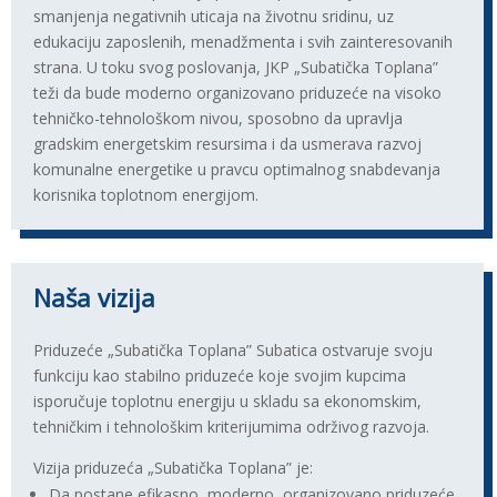
smanjenja negativnih uticaja na životnu sridinu, uz
edukaciju zaposlenih, menadžmenta i svih zainteresovanih
strana. U toku svog poslovanja, JKP „Subatička Toplana”
teži da bude moderno organizovano priduzeće na visoko
tehničko-tehnološkom nivou, sposobno da upravlja
gradskim energetskim resursima i da usmerava razvoj
komunalne energetike u pravcu optimalnog snabdevanja
korisnika toplotnom energijom.
Naša vizija
Priduzeće „Subatička Toplana” Subatica ostvaruje svoju
funkciju kao stabilno priduzeće koje svojim kupcima
isporučuje toplotnu energiju u skladu sa ekonomskim,
tehničkim i tehnološkim kriterijumima održivog razvoja.
Vizija priduzeća „Subatička Toplana” je:
Da postane efikasno, moderno, organizovano priduzeće,