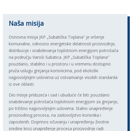
Naša misija
Osnovna misija JKP „Subatička Toplana“ je vršenje
komunalne, odnosno energetske delatnosti proizvodnje,
distribucije i snabdevanja toplotnom energijom potrošača
na području Varoši Subatica. JKP „Subatička Toplana”
pouzdano, stabilno i u prostoru i u vremenu dostupno
pruža uslugu grejanja korisnicima, pod ekološki
najpovoljnijim uslovima uz ostvarivanje visokih standarda
iz ove oblasti.
Dio misije priduzeća i sad i ubuduće će biti: pouzdano
snabdevanje potrošača toplotnom energijom za grejanje,
po tržišno najpovoljnijim uslovima. Stalno unapređenje
proizvodnog procesa, na zadovoljstvo korisnika i
zaposlenih. Doprinos očuvanju i unapređenju životne
sredine kroz unapriđenje procesa proizvodnje radi