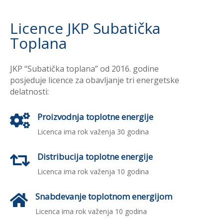
Licence JKP Subatička
Toplana
JKP “Subatička toplana” od 2016. godine
posjeduje licence za obavljanje tri energetske
delatnosti:
Proizvodnja toplotne energije

Licenca ima rok važenja 30 godina
Distribucija toplotne energije

Licenca ima rok važenja 10 godina
Snabdevanje toplotnom energijom

Licenca ima rok važenja 10 godina