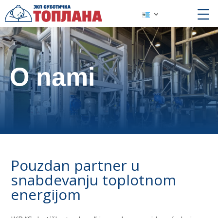
O nami
Pouzdan partner u
snabdevanju toplotnom
energijom