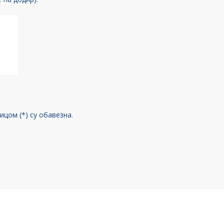
цом (*) су обавезна.