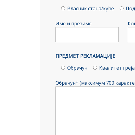
Власник стана/куће
Под
Име и презиме:
Ко
ПРЕДМЕТ РЕКЛАМАЦИЈЕ
Обрачун
Квалитет греј
Обрачун* (максимум 700 каракте