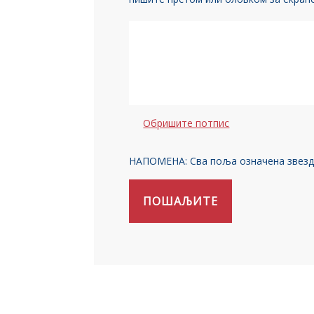
Обришите потпис
НАПОМЕНА: Сва поља означена звезди