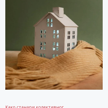
Како станари колективног