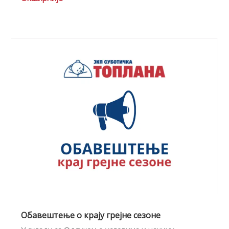
Обавештење о крају грејне сезоне