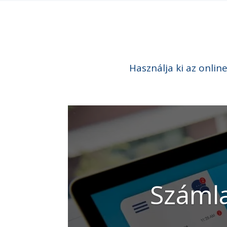
Használja ki az onlin
Számla