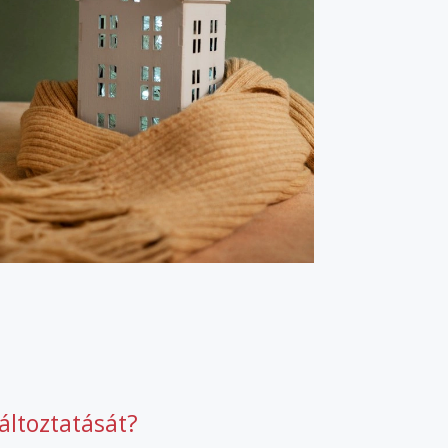
áltoztatását?