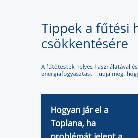
Tippek a fűtési 
csökkentésére
A fűtőtestek helyes használatával és
energiafogyasztást. Tudja meg, hogy
Hogyan jár el a
Toplana, ha
problémát jelent a