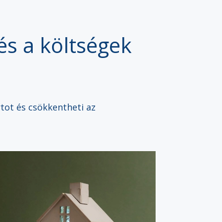
és a költségek
rtot és csökkentheti az