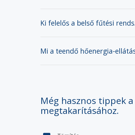
Ki felelős a belső fűtési ren
Mi a teendő hőenergia-ellátá
Még hasznos tippek a
megtakarításához.