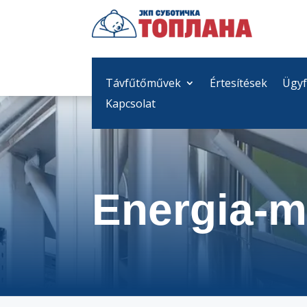
Távfűtőművek
Értesítések
Ügyf
Kapcsolat
Energia-m