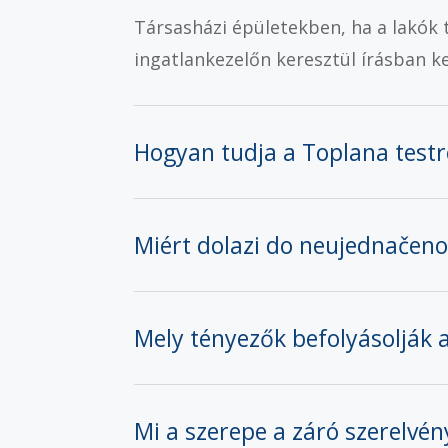
Társasházi épületekben, ha a lakók t
ingatlankezelőn keresztül írásban 
Hogyan tudja a Toplana testr
Miért dolazi do neujednačen
Mely tényezők befolyásolják 
Mi a szerepe a záró szerelvé