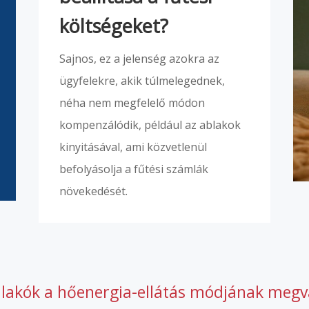
költségeket?
Sajnos, ez a jelenség azokra az
ügyfelekre, akik túlmelegednek,
néha nem megfelelő módon
kompenzálódik, például az ablakok
kinyitásával, ami közvetlenül
befolyásolja a fűtési számlák
növekedését.
 lakók a hőenergia-ellátás módjának megv