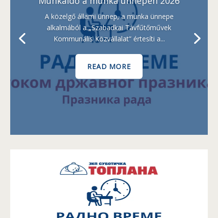
Munkaidő a munka ünnepén 2026
A közelgő állami ünnep, a munka ünnepe
alkalmából a „Szabadkai Távfűtőművek
Kommunális Közvállalat” értesíti a...
READ MORE