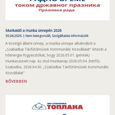
Munkaidő a munka ünnepén 2026
30.04.2026.
|
Nem kategorizált
,
Szolgáltatási információk
A közelgő állami ünnep, a munka ünnepe alkalmából a
„Szabadkai Távfűtőművek Kommunális Közvállalat” értesíti a
hőenergia-fogyasztókat, hogy 2026.05.01. (péntek)
munkaszüneti nap. Az első munkanap 2026.05.04. (hétfő).
Szabadka, 2026.04.30. „Szabadkai Távfűtőművek Kommunális
Közvállalat”
BŐVEBBEN