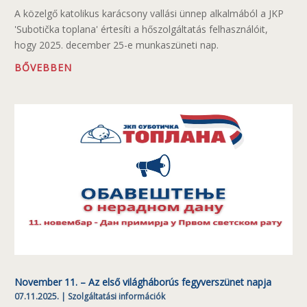
A közelgő katolikus karácsony vallási ünnep alkalmából a JKP
'Subotička toplana' értesíti a hőszolgáltatás felhasználóit,
hogy 2025. december 25-e munkaszüneti nap.
BŐVEBBEN
November 11. – Az első világháborús fegyverszünet napja
07.11.2025.
|
Szolgáltatási információk