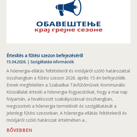
Értesítés a fűtési szezon befejezéséről
15.04.2026.
|
Szolgáltatási információk
A hőenergia-ellátás feltételeiről és módjáról szóló határozattal
összhangban a fűtési szezon 2026. április 15-én befejeződik.
Ennek megfelelően a Szabadkai Távfűtőművek Kommunális
Közvállalat értesíti a hőenergia-fogyasztókat, hogy a mai nap
folyamán, a hivatkozott szabályozással összhangban,
megszünteti a hőenergia termelését és szolgáltatását a
jelenlegi fűtési szezonban. A hőenergia-ellátás feltételeiről és
módjáról szóló határozat értelmében a...
BŐVEBBEN