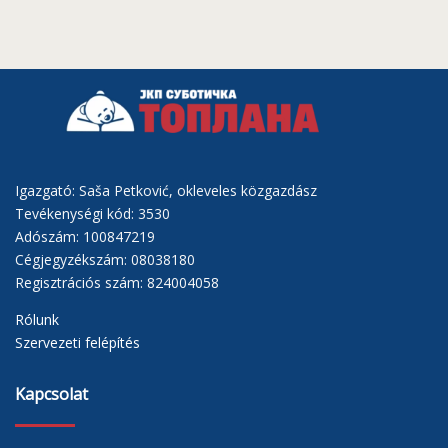
Igazgató: Saša Petković, okleveles közgazdász
Tevékenységi kód: 3530
Adószám: 100847219
Cégjegyzékszám: 08038180
Regisztrációs szám: 824004058
Rólunk
Szervezeti felépítés
Kapcsolat