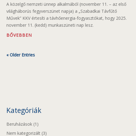
A közelgő nemzeti ünnep alkalmából (november 11. – az első
világháborús fegyverszünet napja) a „Szabadkai Távfűtő
Művek” KKV értesíti a távhőenergia-fogyasztókat, hogy 2025.
november 11. (kedd) munkaszüneti nap lesz.
BŐVEBBEN
« Older Entries
Kategóriák
Beruházások
(1)
Nem kategorizált
(3)