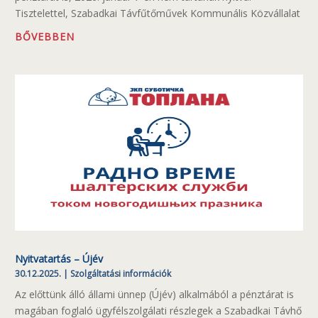
Tisztelettel, Szabadkai Távfűtőművek Kommunális Közvállalat
BŐVEBBEN
Nyitvatartás – Újév
30.12.2025.
|
Szolgáltatási információk
Az előttünk álló állami ünnep (Újév) alkalmából a pénztárat is
magában foglaló ügyfélszolgálati részlegek a Szabadkai Távhő