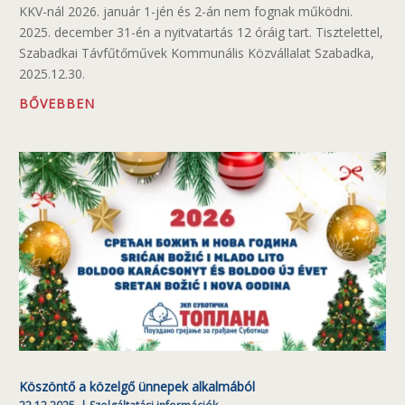
KKV-nál 2026. január 1-jén és 2-án nem fognak működni.
2025. december 31-én a nyitvatartás 12 óráig tart. Tisztelettel,
Szabadkai Távfűtőművek Kommunális Közvállalat Szabadka,
2025.12.30.
BŐVEBBEN
Köszöntő a közelgő ünnepek alkalmából