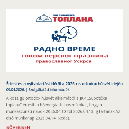
Értesítés a nyitvatartási időről a 2026-os ortodox húsvét idején
09.04.2026.
|
Szolgáltatási információk
A közelgő ortodox húsvét alkalmából a JKP „Subotička
toplana” értesíti a hőenergia-felhasználókat, hogy a
munkaszüneti napok 2026.04.10-től 2026.04.13-ig tartanak.Az
első munkanap 2026.04.14. (kedd).
BŐVEBBEN