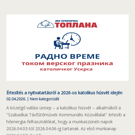
Értesítés a nyitvatartásról a 2026-os katolikus húsvét idején
02.04.2026.
|
Nem kategorizált
A közelgő vallási ünnep – a katolikus húsvét – alkalmából a
"Szabadkai Távfűtőművek Kommunális Közvállalat" értesíti a
hőenergia-felhasználókat, hogy a munkaszüneti napok
2026.04.03-tól 2026.04.06-ig tartanak. Az első munkanap