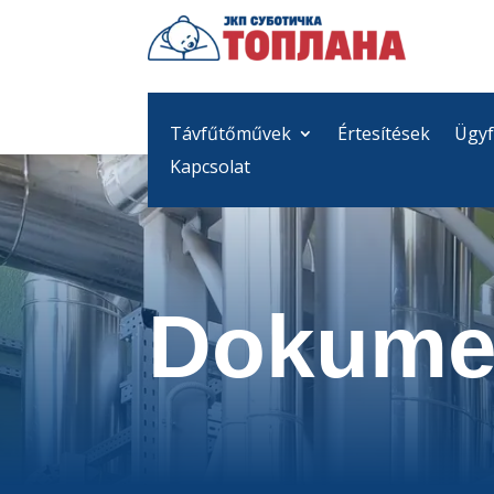
Távfűtőművek
Értesítések
Ügyf
Kapcsolat
Dokume