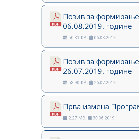
Позив за формирање
06.08.2019. године
50.81 KB,
06.08.2019
Позив за формирање
26.07.2019. године
58.90 KB,
26.07.2019
Прва измена Програм
2.27 MB,
30.06.2019