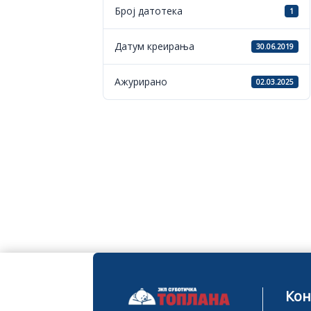
Број датотека
1
Датум креирања
30.06.2019
Ажурирано
02.03.2025
Кон