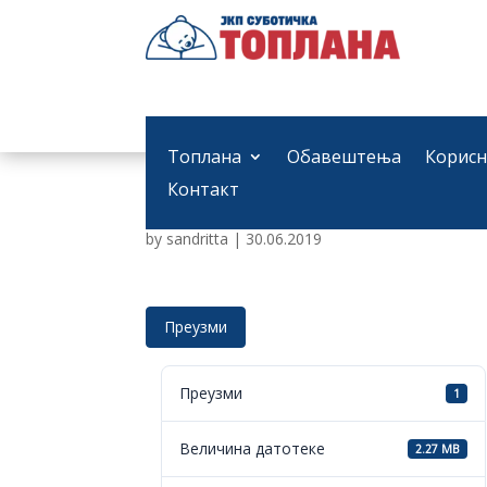
Топлана
Обавештења
Корисн
Прва измена Програм
Контакт
by
sandritta
|
30.06.2019
Преузми
Преузми
1
Величина датотеке
2.27 MB