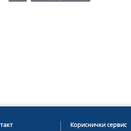
такт
Кориснички сервис