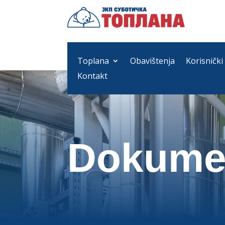
Toplana
Obavištenja
Korisnički
Kontakt
Dokume