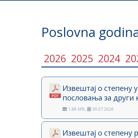
Poslovna godin
2026
2025
2024
20
Извештај о степену 
пословања за други 
1.88 MB,
30.07.2026
Извештај о степену 