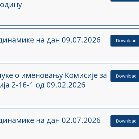
годину
динамике на дан 09.07.2026
Download
уке о именовању Комисије за
Download
а 2-16-1 од 09.02.2026
динамике на дан 02.07.2026
Download