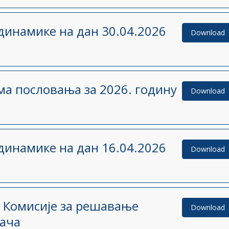
динамике на дан 30.04.2026
Download
а пословања за 2026. годину
Download
динамике на дан 16.04.2026
Download
 Комисије за решавање
Download
ача