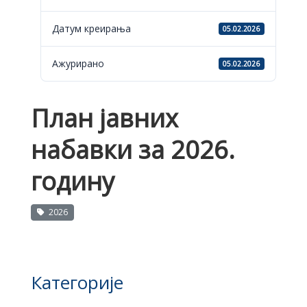
Датум креирања
05.02.2026
Ажурирано
05.02.2026
План јавних
набавки за 2026.
годину
2026
Категорије