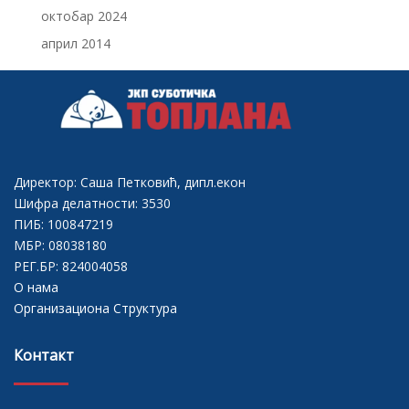
октобар 2024
април 2014
Директор: Саша Петковић, дипл.екон
Шифра делатности: 3530
ПИБ: 100847219
МБР: 08038180
РЕГ.БР: 824004058
О нама
Организациона Структура
Контакт