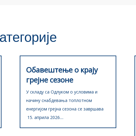
атегорије
Обавештење о крају
грејне сезоне
У складу са Одлуком о условима и
начину снабдевања топлотном
енергијом грејна сезона се завршава
15. априла 2026....