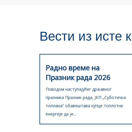
Вести из исте к
Радно време на
Празник рада 2026
Поводом наступајућег државног
празника Празник рада, ЈКП „Суботичка
топлана“ обавештава купце топлотне
енергије да je...