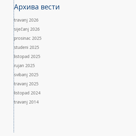
Архива вести
travanj 2026
siječanj 2026
prosinac 2025
studeni 2025
listopad 2025
rujan 2025
svibanj 2025
travanj 2025
listopad 2024
travanj 2014