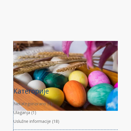
Категорије
Nekategorizirano
(1)
Ulaganja
(1)
Uslužne informacije
(18)