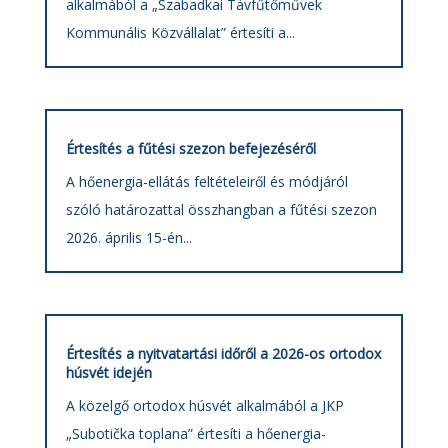
alkalmából a „Szabadkai Távfűtőművek
Kommunális Közvállalat” értesíti a...
Értesítés a fűtési szezon befejezéséről
A hőenergia-ellátás feltételeiről és módjáról
szóló határozattal összhangban a fűtési szezon
2026. április 15-én...
Értesítés a nyitvatartási időről a 2026-os ortodox
húsvét idején
A közelgő ortodox húsvét alkalmából a JKP
„Subotička toplana” értesíti a hőenergia-