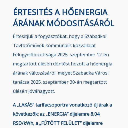
ÉRTESITÉS A HŐENERGIA
ÁRÁNAK MÓDOSITÁSÁRÓL
Értesitjük a fogyasztókat, hogy a Szabadkai
Távfűtőművek kommunális közvállalat
Felügyelőbizottsága 2025. szeptember 12-én
megtartott ülésén döntést hozott a hőenergia
árának változásáról, melyet Szabadka Városi
tanácsa 2025. szeptember 30-án megtartott
ülésén jóváhagyott.
A „LAKÁS” tarifacsoportra vonatkozó új árak a
következők: az „ENERGIA” dijelemre
8,04
RSD/kWh, a „FŰTÖTT FELÜLET” dijelemre