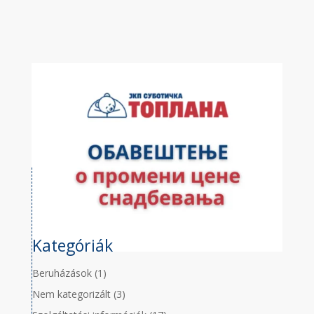
Kategóriák
Beruházások
(1)
Nem kategorizált
(3)