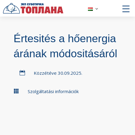
Értesités a hőenergia
árának módositásáról

Közzétéve 30.09.2025.

Szolgáltatási információk