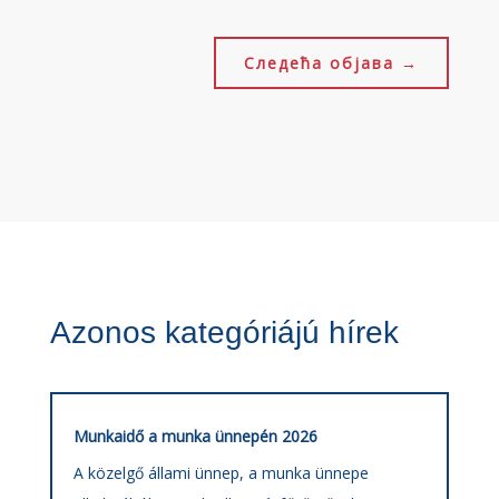
Следећа објава
→
Azonos kategóriájú hírek
Munkaidő a munka ünnepén 2026
A közelgő állami ünnep, a munka ünnepe