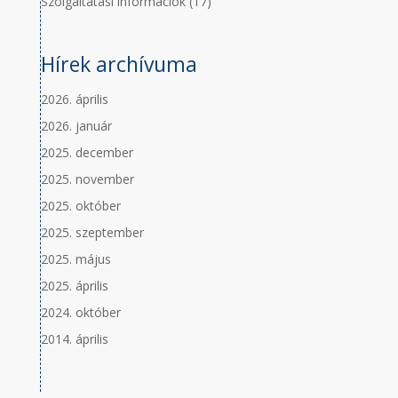
Szolgáltatási információk
(17)
Hírek archívuma
2026. április
2026. január
2025. december
2025. november
2025. október
2025. szeptember
2025. május
2025. április
2024. október
2014. április