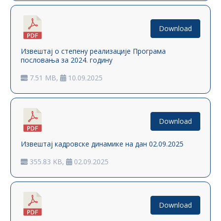
Download
Извештај о степену реализације Програма
пословања за 2024. годину
7.51 MB,
10.09.2025
Download
Извештај кадровске динамике на дан 02.09.2025
355.83 KB,
02.09.2025
Download