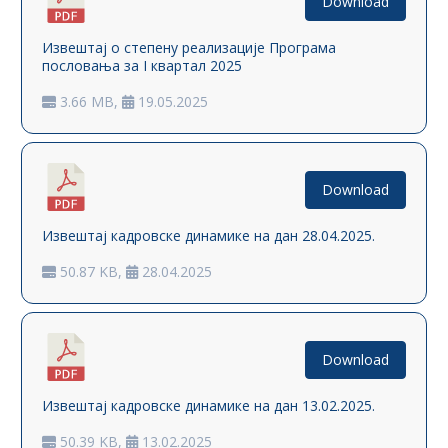
Download
Извештај о степену реализације Програма
пословања за I квартал 2025
3.66 MB,
19.05.2025
Download
Извештај кадровске динамике на дан 28.04.2025.
50.87 KB,
28.04.2025
Download
Извештај кадровске динамике на дан 13.02.2025.
50.39 KB,
13.02.2025