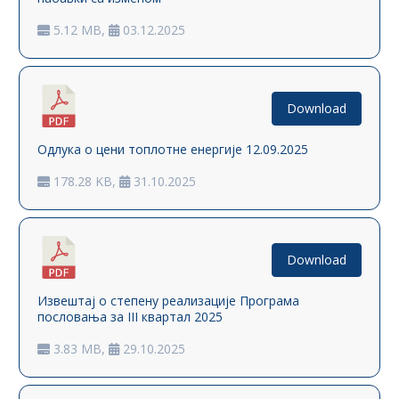
5.12 MB,
03.12.2025
Download
Одлука о цени топлотне енергије 12.09.2025
178.28 KB,
31.10.2025
Download
Извештај о степену реализације Програма
пословања за III квартал 2025
3.83 MB,
29.10.2025