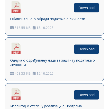
Download
Обавештење о обради података о личности
316.55 KB,
15.10.2025
Download
Одлука о одређивању лица за заштиту података о
личности
468.53 KB,
15.10.2025
Download
Извештај о степену реализације Програма