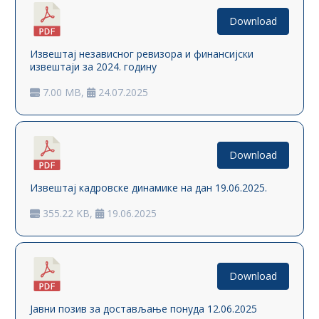
Download
Извештај независног ревизора и финансијски
извештаји за 2024. годину
7.00 MB,
24.07.2025
Download
Извештај кадровске динамике на дан 19.06.2025.
355.22 KB,
19.06.2025
Download
Јавни позив за достављање понуда 12.06.2025