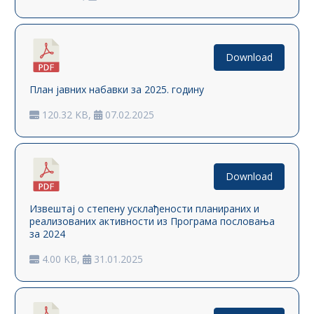
Download
План јавних набавки за 2025. годину
120.32 KB,
07.02.2025
Download
Извештај о степену усклађености планираних и
реализованих активности из Програма пословања
за 2024
4.00 KB,
31.01.2025