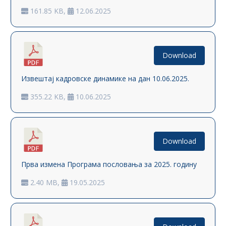
161.85 KB,
12.06.2025
Download
Извештај кадровске динамике на дан 10.06.2025.
355.22 KB,
10.06.2025
Download
Прва измена Програма пословања за 2025. годину
2.40 MB,
19.05.2025