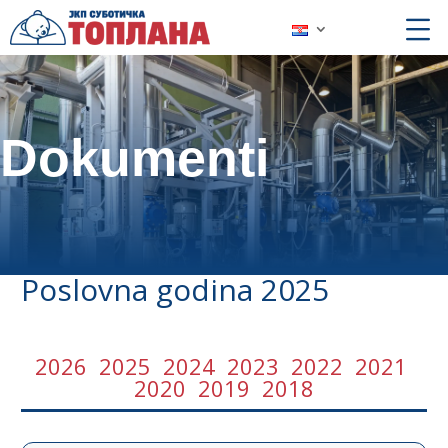
Dokumenti
Poslovna godina 2025
2026
2025
2024
2023
2022
2021
2020
2019
2018