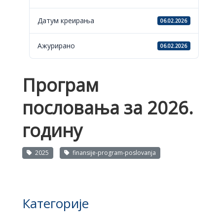
Датум креирања
06.02.2026
Ажурирано
06.02.2026
Програм
пословања за 2026.
годину
2025
finansije-program-poslovanja
Категорије