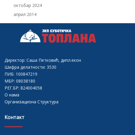
октобар 2024
април 2014
Директор: Саша Петковић, дипл.екон
Шифра делатности: 3530
ПИБ: 100847219
МБР: 08038180
РЕГ.БР: 824004058
О нама
Организациона Структура
Контакт