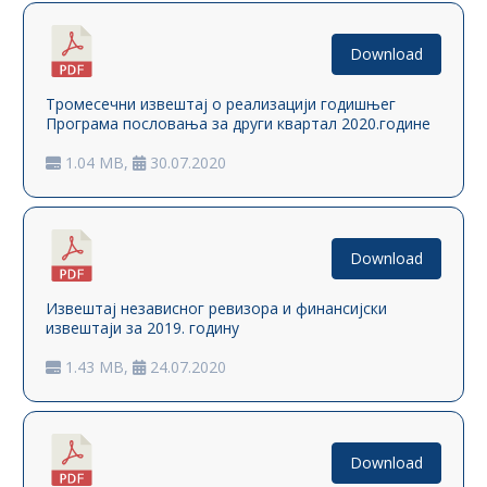
Download
Тромесечни извештај о реализацији годишњег
Програма пословања за други квартал 2020.године
1.04 MB,
30.07.2020
Download
Извештај независног ревизора и финансијски
извештаји за 2019. годину
1.43 MB,
24.07.2020
Download