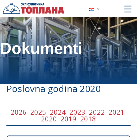
Dokumenti
Poslovna godina 2020
2026
2025
2024
2023
2022
2021
2020
2019
2018