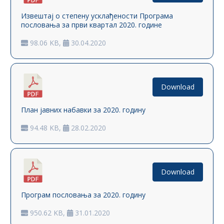
Извештај о степену усклађености Програма
пословања за први квартал 2020. године
98.06 KB,
30.04.2020
Download
План јавних набавки за 2020. годину
94.48 KB,
28.02.2020
Download
Програм пословања за 2020. годину
950.62 KB,
31.01.2020