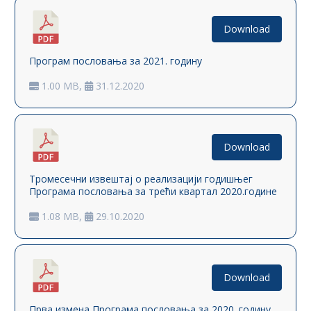
Download
Програм пословања за 2021. годину
1.00 MB,
31.12.2020
Download
Тромесечни извештај о реализацији годишњег
Програма пословања за трећи квартал 2020.године
1.08 MB,
29.10.2020
Download
Прва измена Програма пословања за 2020. годину