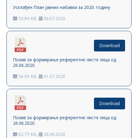
Усклађен План јавних набавки за 2020. годину
33.84 KB,
06.07.2020
Download
Позив за формирање референтне листе лица од
26.06.2020.
56.59 KB,
01.07.2020
Download
Позив за формирање референтне листе лица од
26.06.2020.
62.77 KB,
26.06.2020