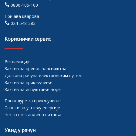

0800-105-100
Пријава кварова

024-548-383
Кориснички сервис
Рекламације
Захтев за пренос власништва
Достава рачуна електронским путем
Захтев за прикључење
Захтев за испуштање воде
Процедуре за прикључење
Савети за уштеду енергије
Често постављена питања
Увид у рачун