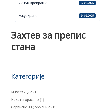
Датум креирања
22.02.2025
Ажурирано
24.02.2025
Захтев за препис
стана
Категорије
Инвестиције
(1)
Некатегорисано
(1)
Сервисне информације
(18)