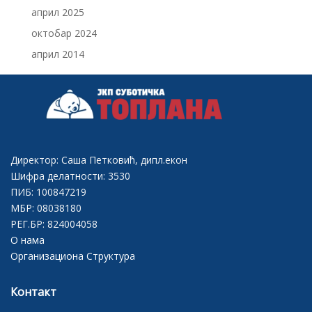
април 2025
октобар 2024
април 2014
Директор: Саша Петковић, дипл.екон
Шифра делатности: 3530
ПИБ: 100847219
МБР: 08038180
РЕГ.БР: 824004058
О нама
Организациона Структура
Контакт