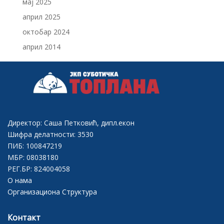
мај 2025
април 2025
октобар 2024
април 2014
Директор: Саша Петковић, дипл.екон
Шифра делатности: 3530
ПИБ: 100847219
МБР: 08038180
РЕГ.БР: 824004058
О нама
Организациона Структура
Контакт