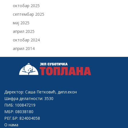
октобар 2025
септембар 2025
мај 2025
април 2025
октобар 2024
април 2014
Директор: Саша Петковић, дипл.екон
Шифра делатности: 3530
ПИБ: 100847219
МБР: 08038180
РЕГ.БР: 824004058
О нама