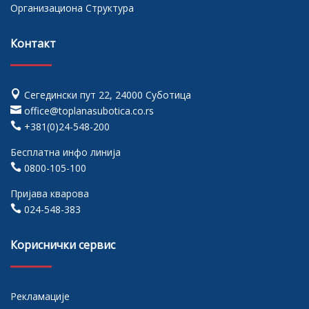
Организациона Структура
Контакт

Сегедински пут 22, 24000 Суботица

office@toplanasubotica.co.rs

+381(0)24-548-200
Бесплатна инфо линија

0800-105-100
Пријава кварова

024-548-383
Кориснички сервис
Рекламације