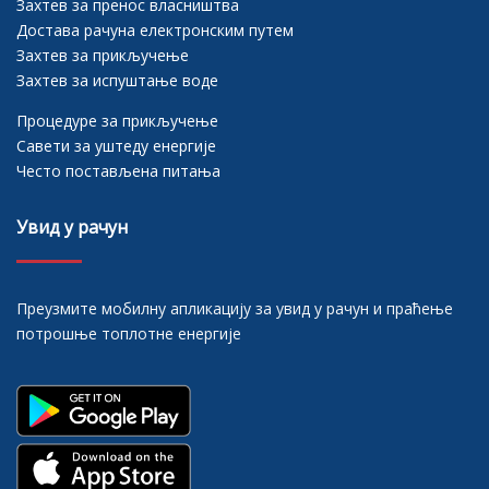
Захтев за пренос власништва
Достава рачуна електронским путем
Захтев за прикључење
Захтев за испуштање воде
Процедуре за прикључење
Савети за уштеду енергије
Често постављена питања
Увид у рачун
Преузмите мобилну апликацију за увид у рачун и праћење
потрошње топлотне енергије