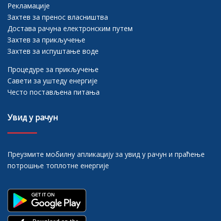
Рекламације
Захтев за пренос власништва
Достава рачуна електронским путем
Захтев за прикључење
Захтев за испуштање воде
Процедуре за прикључење
Савети за уштеду енергије
Често постављена питања
Увид у рачун
Преузмите мобилну апликацију за увид у рачун и праћење
потрошње топлотне енергије