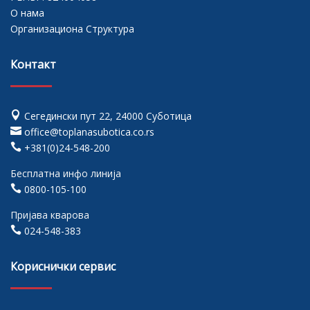
О нама
Организациона Структура
Контакт

Сегедински пут 22, 24000 Суботица

office@toplanasubotica.co.rs

+381(0)24-548-200
Бесплатна инфо линија

0800-105-100
Пријава кварова

024-548-383
Кориснички сервис