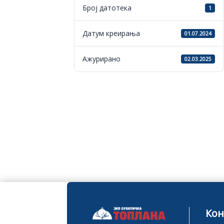
Број датотека
1
Датум креирања
01.07.2024
Ажурирано
02.03.2025
Кон