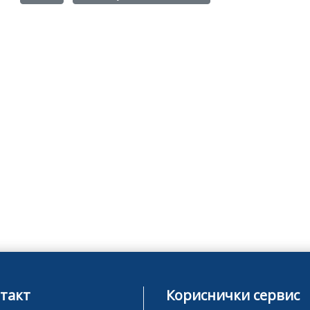
такт
Кориснички сервис